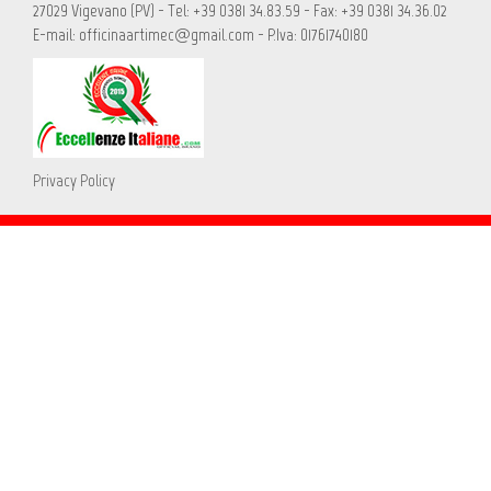
27029 Vigevano (PV) - Tel: +39 0381 34.83.59 - Fax: +39 0381 34.36.02
E-mail: officinaartimec@gmail.com - P.Iva: 01761740180
Privacy Policy